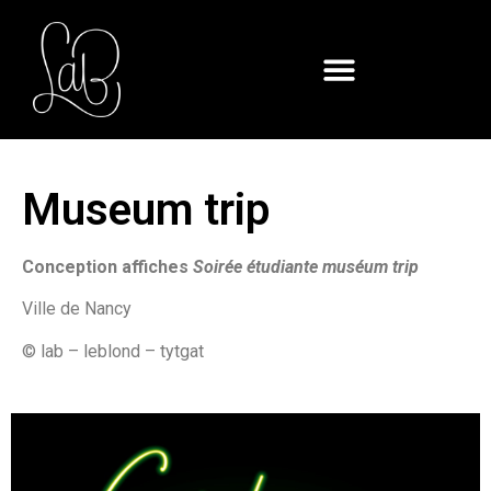
Museum trip
Conception affiches
Soirée étudiante muséum trip
Ville de Nancy
© lab – leblond – tytgat